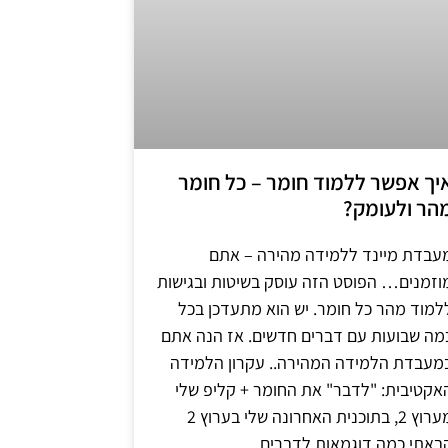
יך אפשר ללמוד חומר – כל חומר
הר ולעומק?
עבדת מיינד ללמידה מהירה – אתם
וזמנים… הפוסט הזה עוסק בשיטות ובגישות
למוד מהר כל חומר. יש הוא מתעדכן בכל
מה שבועות עם דברים חדשים. אז הנה אתם
מעבדת הלמידה המהירה.. עקרון הלמידה
אקטיבית: "לדבר" את החומר + קליפ שלי
מערוץ 2, בתוכנית האחרונה שלי בערוץ 2
באתי כמה דוגמאות לדברים