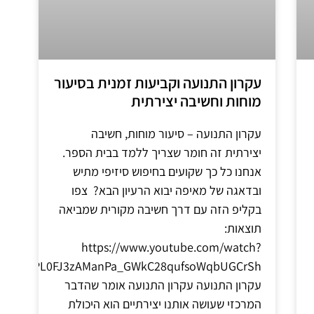
עקרון התנועה וקביעות זמנית בסיעור
מוחות וחשיבה יצירתית
עקרון התנועה – סיעור מוחות, חשיבה
יצירתית זה חומר שצריך ללמד בבית הספר.
אנחנו כל כך שקועים בחיפוש סיזיפי מתיש
ובדאגה של מאיפה יבוא הרעיון הבא? צפו
בקליפ הזה עם דרך חשיבה מקורית שמביאה
תוצאות:
https://www.youtube.com/watch?
0&list=PL0FJ3zAManPa_GWkC28qufsoWqbUGCrSh
עקרון התנועה עקרון התנועה אומר שהדבר
המרכזי שעושה אותנו יצירתיים הוא היכולת