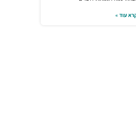
רא עוד »