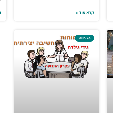
קרא עוד »
ק
MINDLAB