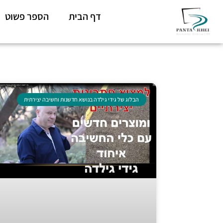
דף הבית
הספר פשוט
הבלוג של גידי גילדה בנושא חדשנות וחשיבה יצירתית