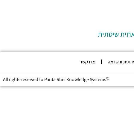
אתית שיטתית
ירתית והשראה
צרו קשר
©
All rights reserved to Panta Rhei Knowledge Systems