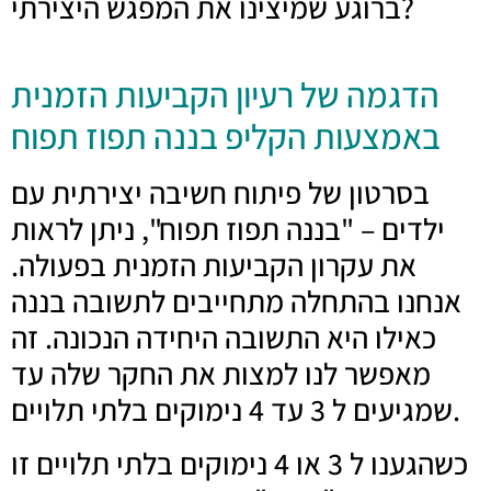
ברוגע שמיצינו את המפגש היצירתי?
הדגמה של רעיון הקביעות הזמנית
באמצעות הקליפ בננה תפוז תפוח
בסרטון של פיתוח חשיבה יצירתית עם
ילדים – "בננה תפוז תפוח", ניתן לראות
את עקרון הקביעות הזמנית בפעולה.
אנחנו בהתחלה מתחייבים לתשובה בננה
כאילו היא התשובה היחידה הנכונה. זה
מאפשר לנו למצות את החקר שלה עד
שמגיעים ל 3 עד 4 נימוקים בלתי תלויים.
כשהגענו ל 3 או 4 נימוקים בלתי תלויים זו