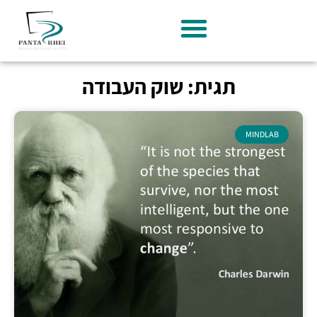
תגית: שוק העבודה
MINDLAB