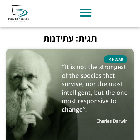
תגית: עתידנות
MINDLAB