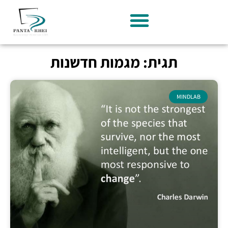
תגית: מגמות חדשנות
MINDLAB