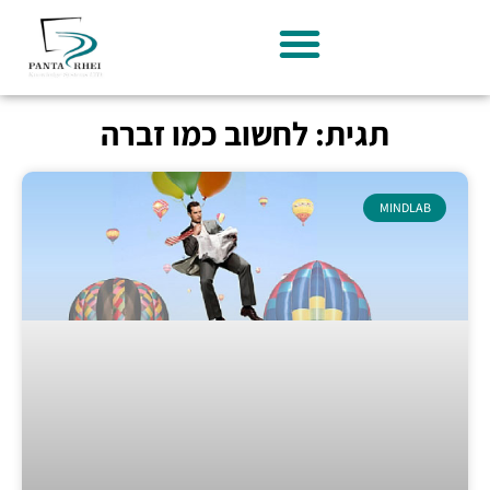
תגית: לחשוב כמו זברה
MINDLAB