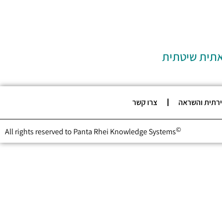
אתית שיטתית
ירתית והשראה
צרו קשר
©
All rights reserved to Panta Rhei Knowledge Systems