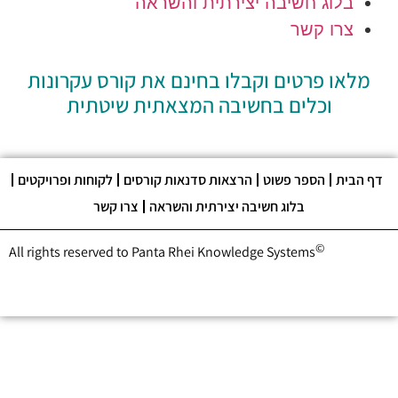
בלוג חשיבה יצירתית והשראה
צרו קשר
לאו פרטים וקבלו בחינם את קורס עקרונות
וכלים בחשיבה המצאתית שיטתית
בית
הספר פשוט
הרצאות סדנאות קורסים
לקוחות ופרויקטים
בלוג חשיבה יצירתית והשראה
צרו קשר
©
All rights reserved to Panta Rhei Knowledge Systems