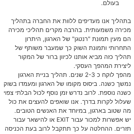
בעולם.
בתהליך אנו מעדיפים ללוות את החברה בתהליך
מכירה משמעותית. בהרבה מקרים תהליכי מכירה
הם מעין תמונת "רנטגן" של הארגון, היתרון
התחרותי ותמונת השוק כך שמעבר משותף של
תהליך כזה מביא אותנו לכיוון ברור של המקור
ליצירת המהפך העסקי.
מהפך לוקח כ 2-3 שנים. תהליך בניית הארגון
נמשך כשנה. ביסוס מקומו של הארגון ומעמדו בשוק
כשנה נוספת. לרוב נדרש זמן נוסף לכול הבלתי צפוי
שעלול לקרות בדרך. אנו שואפים להעצים את כול
מה שטוב בארגון, במיוחד את האנשים הטובים.
יש אפשרות למכור עבור EXIT או להישאר עבור
תזרים. ההחלטה על כך תתקבל לרוב בעת הכניסה