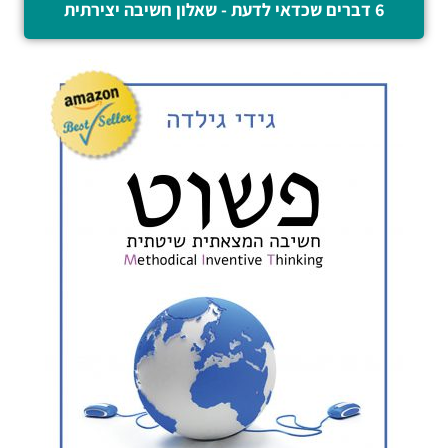
6 דברים שכדאי לדעת - שאלון חשיבה יצירתית