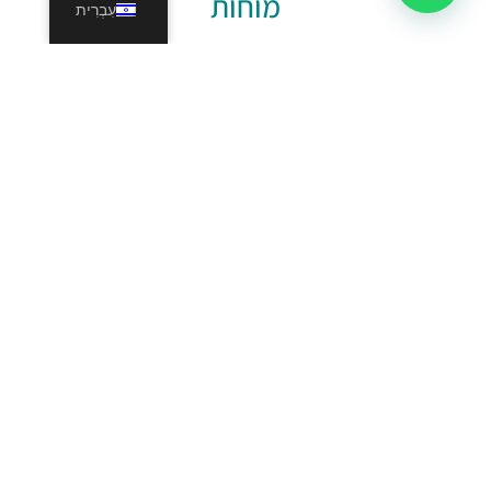
מוחות
עִבְרִית
חשיבה המצאתית שיטתית
|
ניהול
חדשנות מוצרים חדשים
ראיון ומיון מועמדים
|
ניהול פרויקטים
|
ניהול משא ומתן
מלאו פרטים וקבלו בחינם את קורס עקרונות
וכלים בחשיבה המצאתית שיטתית
דף הבית
הספר פשוט
הרצאות סדנאות קורסים
לקוחות ופרויקטים
בלוג חשיבה יצירתית והשראה
צרו קשר