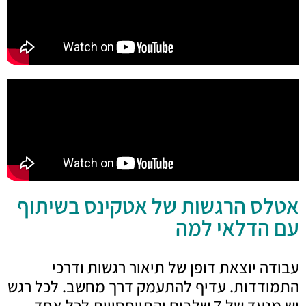
אטלס הרגשות של אטקינס בשיתוף
עם הדלאי למה
עבודה יוצאת דופן של תיאור רגשות ודרכי
התמודדות. עדיף להתעמק דרך מחשב. לכל רגש
יש מנעד של 7 שלבים והתייחסויות לכל אחד