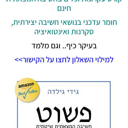
חינם
חומר עדכני בנושאי חשיבה יצירתית,
סקרנות ואינטואיציה
בעיקר כיף.. וגם מלמד
למילוי השאלון לחצו על הקישור>>