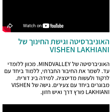
האוניברסיטה וגישת החינוך של
VISHEN LAKHIANI
האוניברסיטה של MINDVALLEY. מכוון ללומדי
עד. לשמר את החיבור החברתי, ללמוד ביחד עם
לרקוד ולעשות מדיטציה. למידה בינ דורית.
מבוגרים ביחד עם צעירים. גישה של VISHEN
LAKHIANI פורץ דרך ואיש חזון.