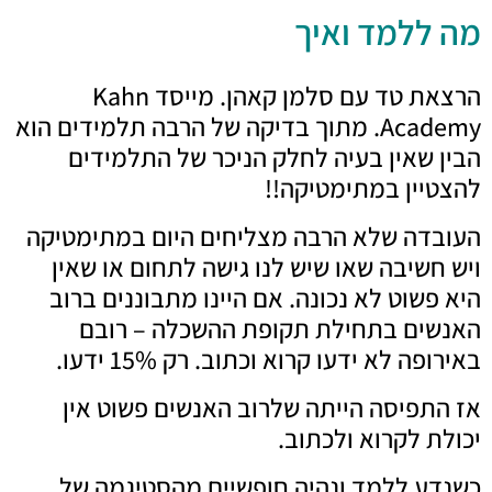
מה ללמד ואיך
הרצאת טד עם סלמן קאהן. מייסד Kahn
Academy. מתוך בדיקה של הרבה תלמידים הוא
הבין שאין בעיה לחלק הניכר של התלמידים
להצטיין במתימטיקה!!
העובדה שלא הרבה מצליחים היום במתימטיקה
ויש חשיבה שאו שיש לנו גישה לתחום או שאין
היא פשוט לא נכונה. אם היינו מתבוננים ברוב
האנשים בתחילת תקופת ההשכלה – רובם
באירופה לא ידעו קרוא וכתוב. רק 15% ידעו.
אז התפיסה הייתה שלרוב האנשים פשוט אין
יכולת לקרוא ולכתוב.
כשנדע ללמד ונהיה חופשיים מהסטיגמה של