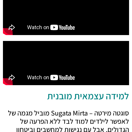
למידה עצמאית מובנית
סוגטה מירטה – Sugata Mirta מוביל מגמה של
לאפשר לילדים למוד לבד ללא הפרעה של
הגדולים, אבל עם נגישות למחשבים וביטחון