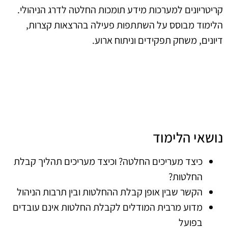
קריטריונים למערכות מידע תומכות החלטה לדרג הניהולי.
הלימוד מבוסס על השתתפות פעילה בהרצאות קצרות,
דיונים, משחק תפקידים וניתוח ארוע.
נושאי הלימוד
כיצד מעריכים החלטה? וכיצד מעריכים תהליך קבלת
החלטות?
הקשר שבין אופן קבלת ההחלטות ובין תרבות הניהול
מדוע מרבית המודלים לקבלת החלטות אינם עובדים
בפועל
מודל פרגמטי לקבלת החלטות
צפיית השלכות של החלטה
לאחר שהתקבלה ההחלטה, איך "מוכרים אותה" ואיך
דואגים למימוש.