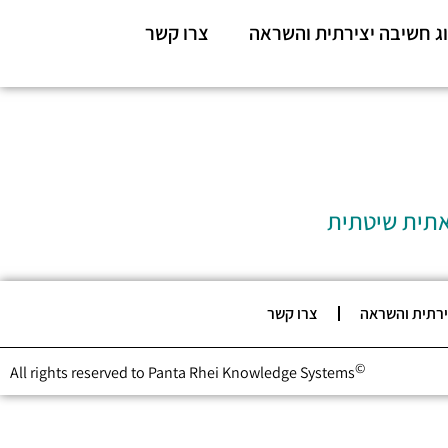
ג חשיבה יצירתית והשראה
צרו קשר
אתית שיטתית
ירתית והשראה
צרו קשר
©
All rights reserved to Panta Rhei Knowledge Systems